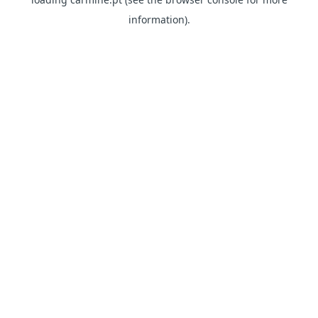
information)
.