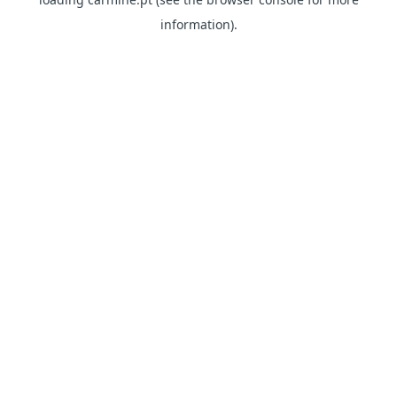
information)
.