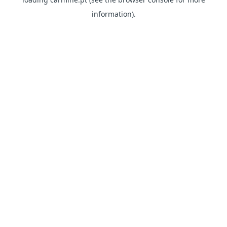
information)
.